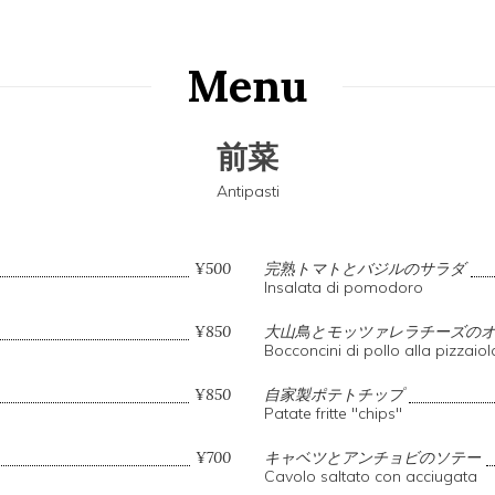
Menu
前菜
Antipasti
¥500
完熟トマトとバジルのサラダ
Insalata di pomodoro
¥850
大山鳥とモッツァレラチーズの
Bocconcini di pollo alla pizzaiol
¥850
自家製ポテトチップ
Patate fritte "chips"
¥700
キャベツとアンチョビのソテー
Cavolo saltato con acciugata