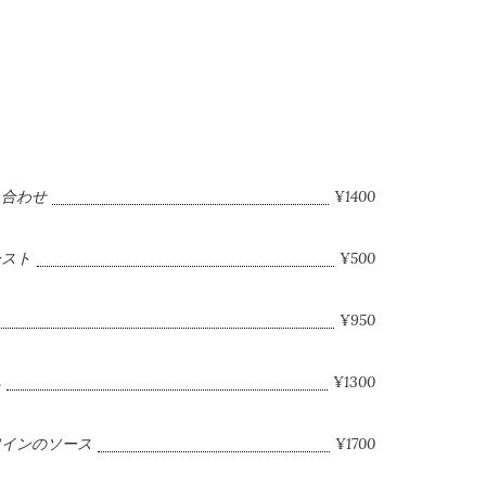
り合わせ
¥1400
ースト
¥500
¥950
み
¥1300
ワインのソース
¥1700