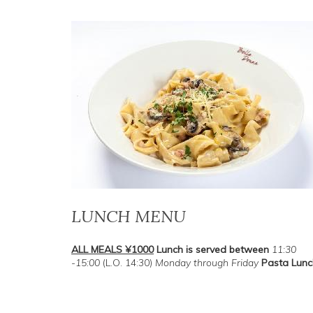
LUNCH MENU
ALL MEALS ¥1000
Lunch is served between
11:30
-15:00
(L.O. 14:30)
Monday through Friday
Pasta Lunc