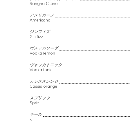
Sangria Cittino
アメリカーノ
Americano
ジンフィズ
Gin fizz
ヴォッカソーダ
Vodka lemon
ヴォッカトニック
Vodka tonic
カシスオレンジ
Cassis orange
スプリッツ
Spriz
キール
kir