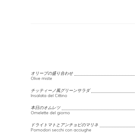
オリーブの盛り合わせ
Olive miste
チッティーノ風グリーンサラダ
Insalata del Cittino
本日のオムレツ
Omelette del giorno
ドライトマトとアンチョビのマリネ
Pomodori secchi con acciughe