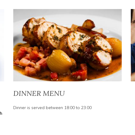
DINNER MENU
Dinner is served between 18:00 to 23:00
h