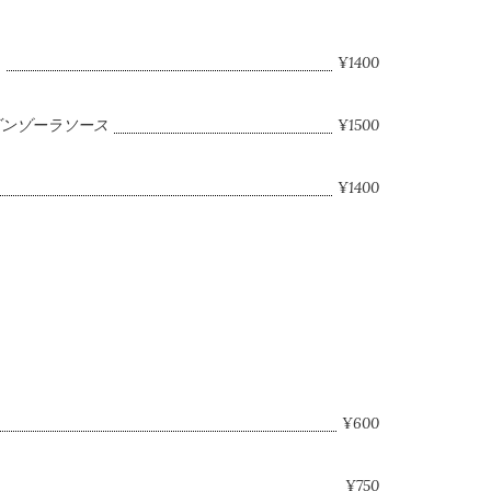
ト
¥1400
ゴンゾーラソース
¥1500
¥1400
¥600
¥750