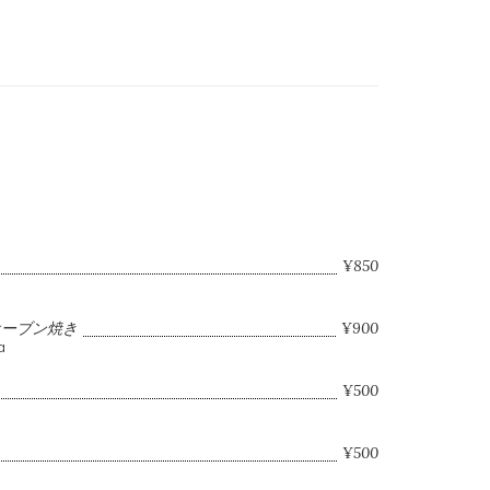
¥850
オーブン焼き
¥900
a
¥500
¥500