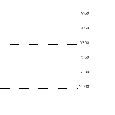
¥750
¥750
¥800
¥750
¥600
¥1000