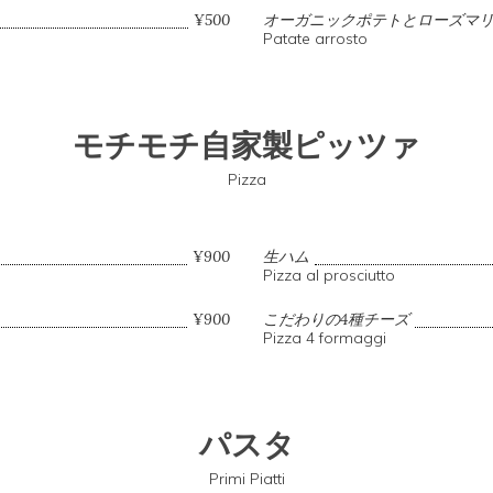
¥500
オーガニックポテトとローズマ
Patate arrosto
モチモチ自家製ピッツァ
Pizza
¥900
生ハム
Pizza al prosciutto
¥900
こだわりの4種チーズ
Pizza 4 formaggi
パスタ
Primi Piatti