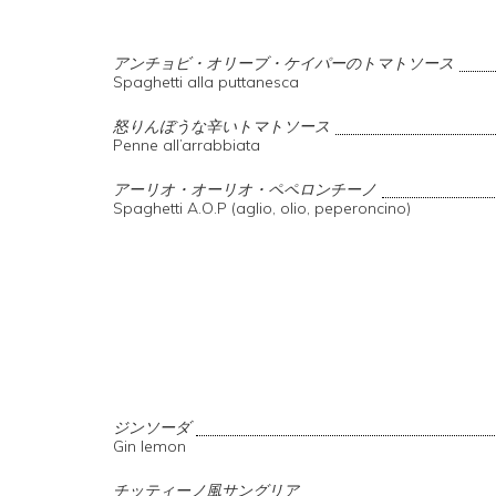
アンチョビ・オリーブ・ケイパーのトマトソース
Spaghetti alla puttanesca
怒りんぼうな辛いトマトソース
Penne all’arrabbiata
アーリオ・オーリオ・ペペロンチーノ
Spaghetti A.O.P (aglio, olio, peperoncino)
ジンソーダ
Gin lemon
チッティーノ風サングリア